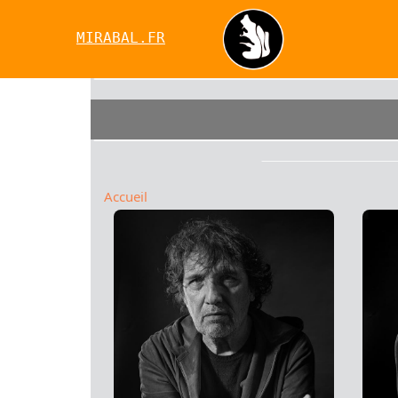
MIRABAL.FR
Accueil