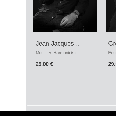
Jean-Jacques
Gr
Milteau
Musicien Harmoniciste
Ens
29.00 €
29.