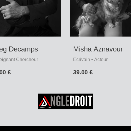
eg Decamps
Misha Aznavour
eignant Chercheur
Écrivain • Acteur
00 €
39.00 €