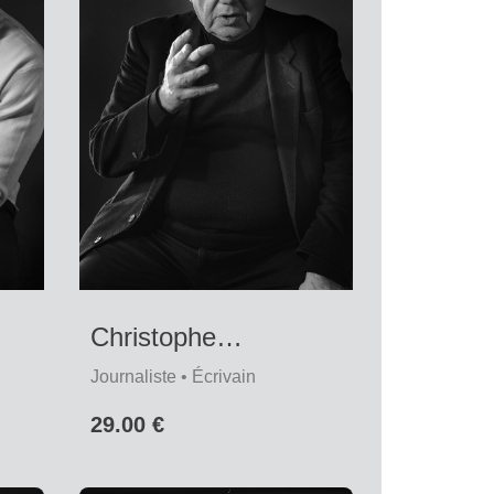
Christophe
Bourseiller
Journaliste • Écrivain
29.00 €