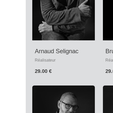
Arnaud Selignac
Br
Réalisateur
Réal
29.00 €
29.