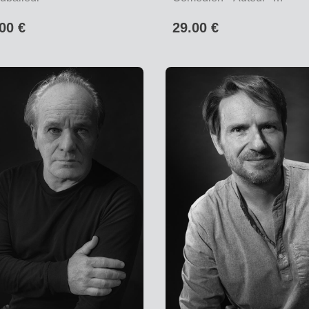
Réalisateur
00 €
29.00 €