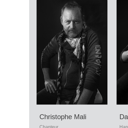
Christophe Mali
Da
Chanteur
Han