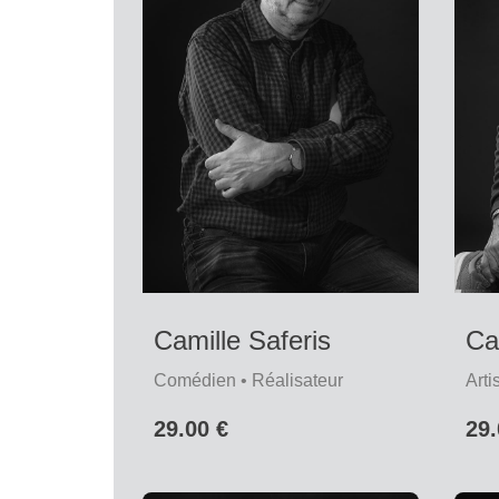
Camille Saferis
Ca
Comédien • Réalisateur
Arti
29.00 €
29.