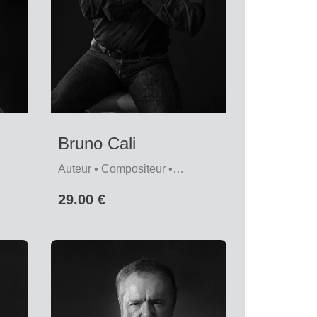
Bruno Cali
Auteur • Compositeur •
Interprète
29.00 €