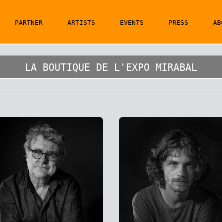
PARTNER
ARTISTS
EVENTS
PRESS
AB
LA BOUTIQUE DE L'EXPO MIRABAL