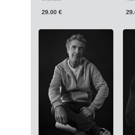
29.00 €
29.