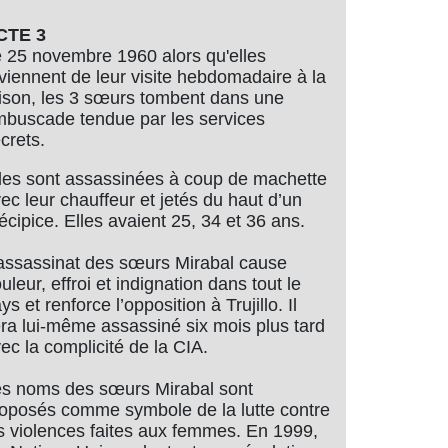
CTE 3
 25 novembre 1960 alors qu'elles
viennent de leur visite hebdomadaire à la
ison, les 3 sœurs tombent dans une
buscade tendue par les services
crets.
les sont assassinées à coup de machette
ec leur chauffeur et jetés du haut d’un
écipice. Elles avaient 25, 34 et 36 ans.
assassinat des sœurs Mirabal cause
uleur, effroi et indignation dans tout le
ys et renforce l’opposition à Trujillo. Il
ra lui-même assassiné six mois plus tard
ec la complicité de la CIA.
s noms des sœurs Mirabal sont
oposés comme symbole de la lutte contre
s violences faites aux femmes. En 1999,