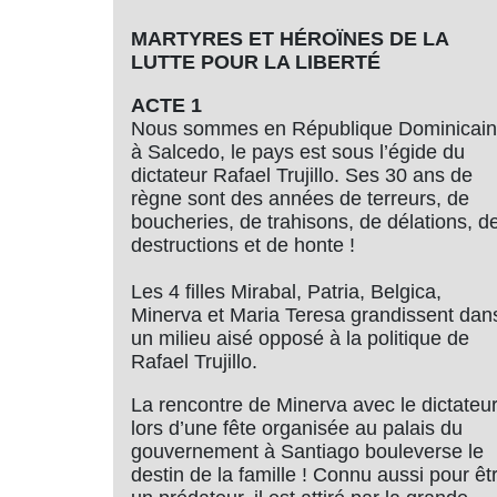
MARTYRES ET HÉROÏNES DE LA
LUTTE POUR LA LIBERTÉ
ACTE 1
Nous sommes en République Dominicai
à Salcedo, le pays est sous l’égide du
dictateur Rafael Trujillo. Ses 30 ans de
règne sont des années de terreurs, de
boucheries, de trahisons, de délations, d
destructions et de honte !
Les 4 filles Mirabal, Patria, Belgica,
Minerva et Maria Teresa grandissent dan
un milieu aisé opposé à la politique de
Rafael Trujillo.
La rencontre de Minerva avec le dictateu
lors d’une fête organisée au palais du
gouvernement à Santiago bouleverse le
destin de la famille ! Connu aussi pour êt