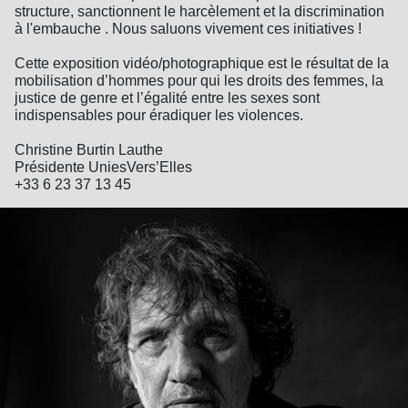
structure, sanctionnent le harcèlement et la discrimination
à l'embauche . Nous saluons vivement ces initiatives !
Cette exposition vidéo/photographique est le résultat de la
mobilisation d’hommes pour qui les droits des femmes, la
justice de genre et l’égalité entre les sexes sont
indispensables pour éradiquer les violences.
Christine Burtin Lauthe
Présidente UniesVers’Elles
+33 6 23 37 13 45‬