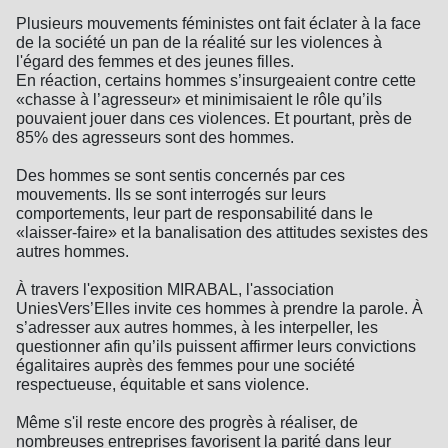
Plusieurs mouvements féministes ont fait éclater à la face
de la société un pan de la réalité sur les violences à
l'égard des femmes et des jeunes filles.
En réaction, certains hommes s’insurgeaient contre cette
«chasse à l’agresseur» et minimisaient le rôle qu’ils
pouvaient jouer dans ces violences. Et pourtant, près de
85% des agresseurs sont des hommes.
Des hommes se sont sentis concernés par ces
mouvements. Ils se sont interrogés sur leurs
comportements, leur part de responsabilité dans le
«laisser-faire» et la banalisation des attitudes sexistes des
autres hommes.
À travers l'exposition MIRABAL, l'association
UniesVers’Elles invite ces hommes à prendre la parole. À
s’adresser aux autres hommes, à les interpeller, les
questionner afin qu’ils puissent affirmer leurs convictions
égalitaires auprès des femmes pour une société
respectueuse, équitable et sans violence.
Même s'il reste encore des progrès à réaliser, de
nombreuses entreprises favorisent la parité dans leur