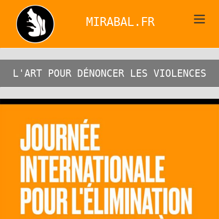
MIRABAL.FR
L'ART POUR DÉNONCER LES VIOLENCES